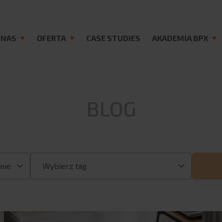
 NAS
OFERTA
CASE STUDIES
AKADEMIA BPX
BLOG