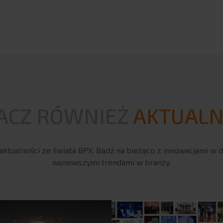
ACZ RÓWNIEŻ
AKTUALN
ktualności ze świata BPX. Bądź na bieżąco z innowacjami w 
najnowszymi trendami w branży.