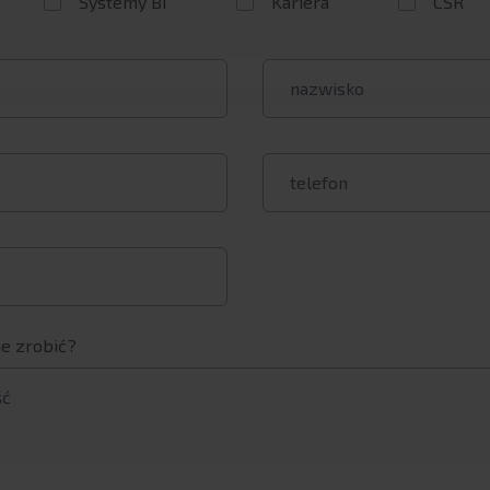
Systemy BI
Kariera
CSR
e zrobić?