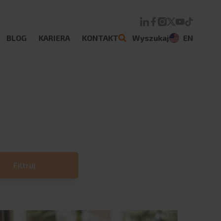
Szukaj:
BLOG
KARIERA
KONTAKT
Wyszukaj
EN
Filtruj