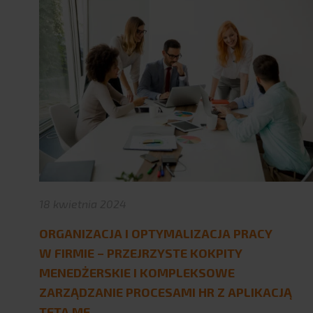
18 kwietnia 2024
ORGANIZACJA I OPTYMALIZACJA PRACY
W FIRMIE – PRZEJRZYSTE KOKPITY
MENEDŻERSKIE I KOMPLEKSOWE
ZARZĄDZANIE PROCESAMI HR Z APLIKACJĄ
TETA ME