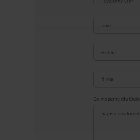
Systemy ERP
Co możemy dla Ciebi