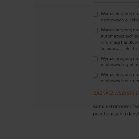
Wyrażam zgodę na p
osobowych w cela
Wyrażam zgodę na u
automatycznych sy
informacji handlow
komunikacji elektro
Wyrażam zgodę na 
osobowych spółkom
Wyrażam zgodę na 
osobowych partne
ZAZNACZ WSZYSTKIE
Administratorem Two
przetwarzaniu dany