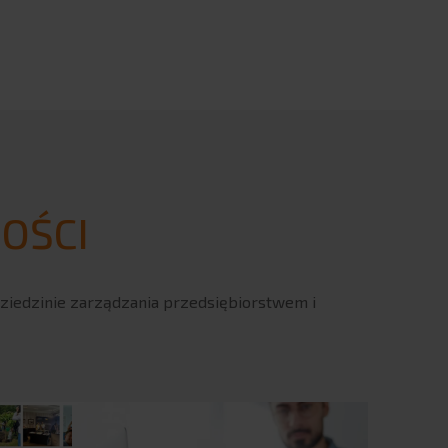
OŚCI
dziedzinie zarządzania przedsiębiorstwem i