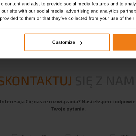
e content and ads, to provide social media features and to analy
 our site with our social media, advertising and analytics partn
 provided to them or that they’ve collected from your use of their
Customize
SKONTAKTUJ
SIĘ Z NAM
nteresują Cię nasze rozwiązania? Nasi eksperci odpowi
Twoje pytania.