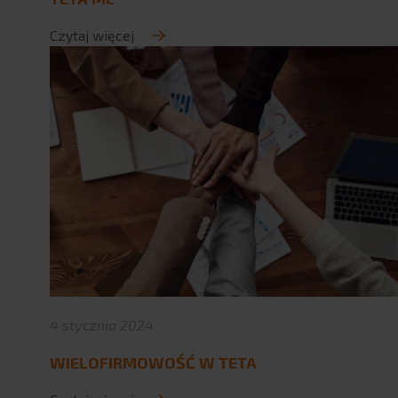
Czytaj więcej
4 stycznia 2024
WIELOFIRMOWOŚĆ W TETA