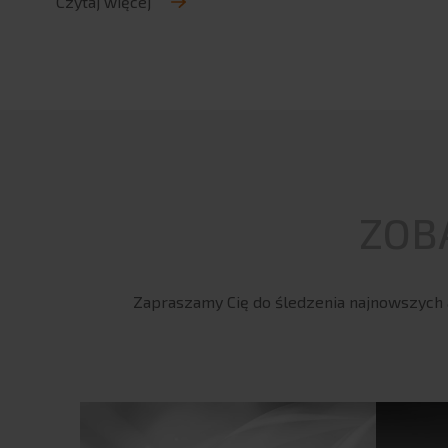
Czytaj więcej
ZOB
Zapraszamy Cię do śledzenia najnowszych a