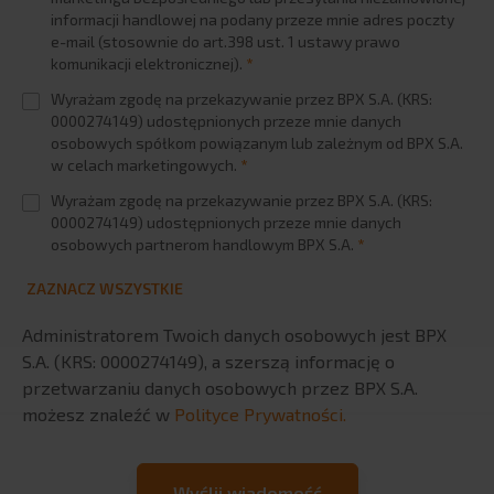
informacji handlowej na podany przeze mnie adres poczty
e-mail (stosownie do art.398 ust. 1 ustawy prawo
komunikacji elektronicznej).
*
Wyrażam zgodę na przekazywanie przez BPX S.A. (KRS:
0000274149) udostępnionych przeze mnie danych
osobowych spółkom powiązanym lub zależnym od BPX S.A.
w celach marketingowych.
*
Wyrażam zgodę na przekazywanie przez BPX S.A. (KRS:
0000274149) udostępnionych przeze mnie danych
osobowych partnerom handlowym BPX S.A.
*
ZAZNACZ WSZYSTKIE
Administratorem Twoich danych osobowych jest BPX
S.A. (KRS: 0000274149), a szerszą informację o
przetwarzaniu danych osobowych przez BPX S.A.
możesz znaleźć w
Polityce Prywatności.