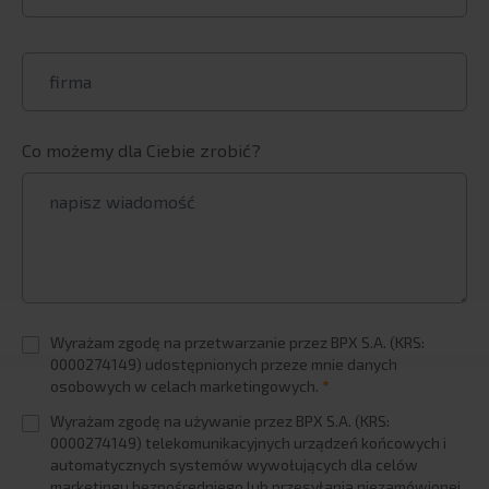
Co możemy dla Ciebie zrobić?
Wyrażam zgodę na przetwarzanie przez BPX S.A. (KRS:
0000274149) udostępnionych przeze mnie danych
osobowych w celach marketingowych.
*
Wyrażam zgodę na używanie przez BPX S.A. (KRS:
0000274149) telekomunikacyjnych urządzeń końcowych i
automatycznych systemów wywołujących dla celów
marketingu bezpośredniego lub przesyłania niezamówionej