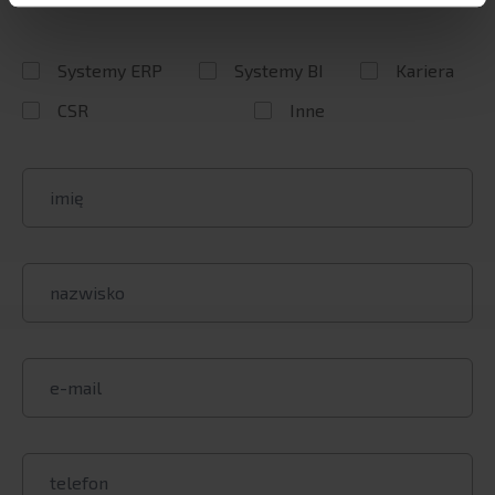
Systemy ERP
Systemy BI
Kariera
CSR
Inne