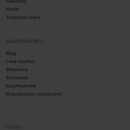
Inphinity
Vizlib
Tricentis Tosca
AKADEMIA BPX
Blog
Case studies
Webinary
Szkolenia
Encyklopedia
Współpraca z uczelniami
O NAS