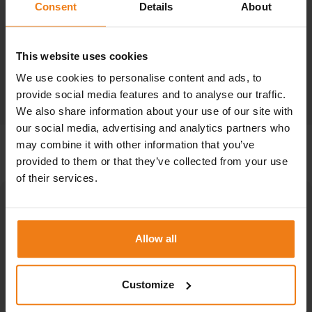
Consent
Details
About
Zobacz więcej
This website uses cookies
We use cookies to personalise content and ads, to
provide social media features and to analyse our traffic.
We also share information about your use of our site with
our social media, advertising and analytics partners who
may combine it with other information that you’ve
provided to them or that they’ve collected from your use
of their services.
SKONTAKTUJ
SIĘ Z NAMI
Allow all
Porozmawiajmy! Interesują Cię nasze rozwiązania?
Customize
Nasi eksperci odpowiedzą na wszystkie Twoje
pytania.