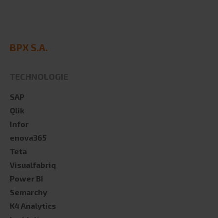
BPX S.A.
TECHNOLOGIE
SAP
Qlik
Infor
enova365
Teta
Visualfabriq
Power BI
Semarchy
K4 Analytics