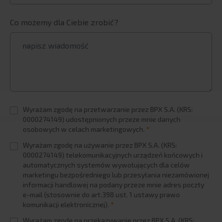
Co możemy dla Ciebie zrobić?
Wyrażam zgodę na przetwarzanie przez BPX S.A. (KRS:
0000274149) udostępnionych przeze mnie danych
osobowych w celach marketingowych.
*
Wyrażam zgodę na używanie przez BPX S.A. (KRS:
0000274149) telekomunikacyjnych urządzeń końcowych i
automatycznych systemów wywołujących dla celów
marketingu bezpośredniego lub przesyłania niezamówionej
informacji handlowej na podany przeze mnie adres poczty
e-mail (stosownie do art.398 ust. 1 ustawy prawo
komunikacji elektronicznej).
*
Wyrażam zgodę na przekazywanie przez BPX S.A. (KRS: