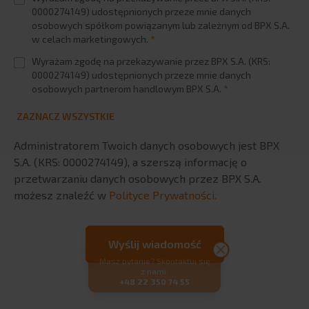
0000274149) udostępnionych przeze mnie danych
osobowych spółkom powiązanym lub zależnym od BPX S.A.
w celach marketingowych.
*
Wyrażam zgodę na przekazywanie przez BPX S.A. (KRS:
0000274149) udostępnionych przeze mnie danych
osobowych partnerom handlowym BPX S.A.
*
ZAZNACZ WSZYSTKIE
Administratorem Twoich danych osobowych jest BPX
S.A. (KRS: 0000274149), a szerszą informację o
przetwarzaniu danych osobowych przez BPX S.A.
możesz znaleźć w
Polityce Prywatności.
Masz pytanie? Skontaktuj się
z nami:
+48 22 350 74 55