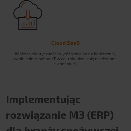
Cloud SaaS
Większa elastyczność i wyróżnienie na tle konkurencji,
uwolnienie zasobów IT w celu skupienia się na ekspansji
biznesowej.
Implementując
rozwiązanie M3 (ERP)
dla branży spożywczej