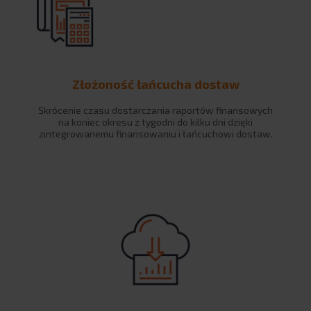
Współpraca z uczelniami
BLOG
KARIERA
Złożoność łańcucha dostaw
KONTAKT
Skrócenie czasu dostarczania raportów finansowych
na koniec okresu z tygodni do kilku dni dzięki
zintegrowanemu finansowaniu i łańcuchowi dostaw.