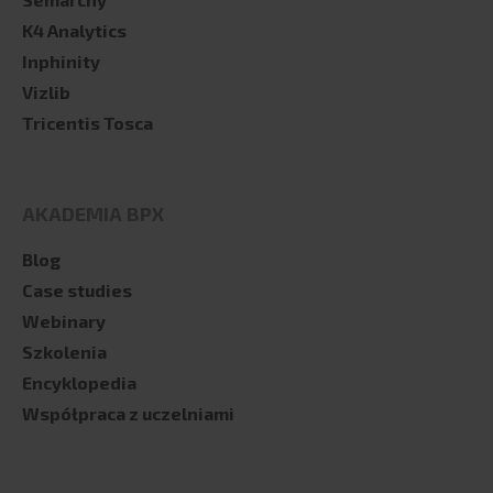
K4 Analytics
Inphinity
Vizlib
Tricentis Tosca
AKADEMIA BPX
Blog
Case studies
Webinary
Szkolenia
Encyklopedia
Współpraca z uczelniami