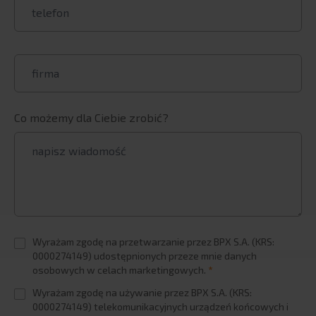
USŁUGI
Systemy ERP
SAP: autorskie rozwiązania
BPX Banking eXcellence
BPX Strategic Data Connectors
Co możemy dla Ciebie zrobić?
Rozwiązania Revenue Growth Managament
Systemy BI
Zarządzanie danymi podstawowymi
Planowanie i budżetowanie w Qlik
Tricentis Tosca
Rozwiązania chmurowe i SaaS
Wyrażam zgodę na przetwarzanie przez BPX S.A. (KRS:
Szkolenia
0000274149) udostępnionych przeze mnie danych
osobowych w celach marketingowych.
*
BRANŻE
Wyrażam zgodę na używanie przez BPX S.A. (KRS:
FMCG
0000274149) telekomunikacyjnych urządzeń końcowych i