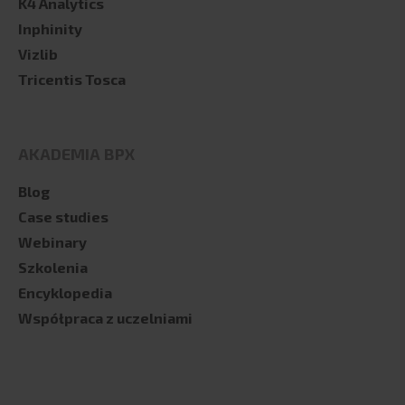
K4 Analytics
Inphinity
Vizlib
Tricentis Tosca
AKADEMIA BPX
Blog
Case studies
Webinary
Szkolenia
Encyklopedia
Współpraca z uczelniami