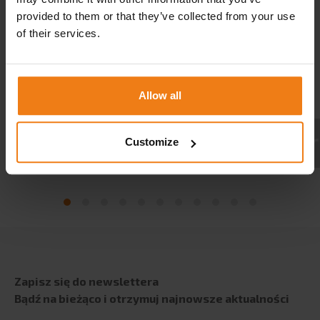
Współpraca z uczelniami
provided to them or that they’ve collected from your use
of their services.
BLOG
KARIERA
Allow all
KONTAKT
Customize
Zapisz się do newslettera
Bądź na bieżąco i otrzymuj najnowsze aktualności