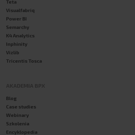
Teta
Visualfabriq
Power BI
Semarchy
K4 Analytics
Inphinity
Vizlib
Tricentis Tosca
AKADEMIA BPX
Blog
Case studies
Webinary
Szkolenia
Encyklopedia