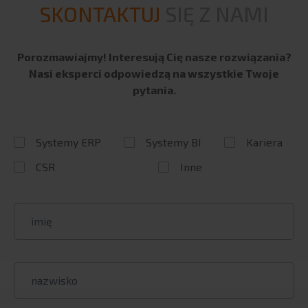
SKONTAKTUJ
SIĘ Z NAMI
Porozmawiajmy! Interesują Cię nasze rozwiązania?
Nasi eksperci odpowiedzą na wszystkie Twoje
pytania.
Systemy ERP
Systemy BI
Kariera
CSR
Inne