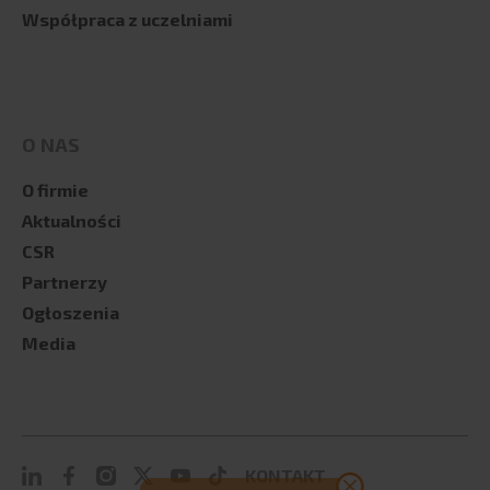
Współpraca z uczelniami
O NAS
O firmie
Aktualności
CSR
Partnerzy
Ogłoszenia
Media
KONTAKT
Masz pytanie? Skontaktuj się