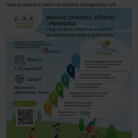
ruszaj razem z nami i wspólnie osiągnijmy cel!
Współpraca z uczelniami
BLOG
KARIERA
KONTAKT