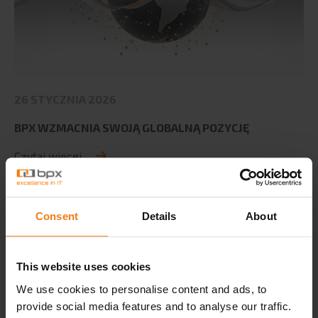
26 STYCZNIA 2026
BPX WZMACNIA SWOJĄ GLOBALNĄ POZYCJĘ
Czytaj więcej
Consent
Details
About
This website uses cookies
We use cookies to personalise content and ads, to
provide social media features and to analyse our traffic.