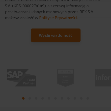
S.A. (KRS: 0000274149), a szerszą informację o
przetwarzaniu danych osobowych przez BPX S.A.
możesz znaleźć w
Polityce Prywatności.