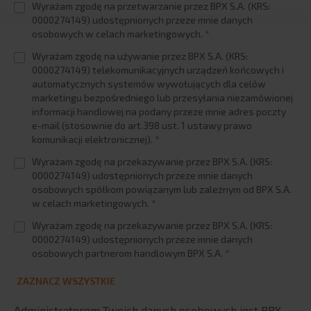
Wyrażam zgodę na przetwarzanie przez BPX S.A. (KRS:
0000274149) udostępnionych przeze mnie danych
osobowych w celach marketingowych.
*
Wyrażam zgodę na używanie przez BPX S.A. (KRS:
0000274149) telekomunikacyjnych urządzeń końcowych i
automatycznych systemów wywołujących dla celów
marketingu bezpośredniego lub przesyłania niezamówionej
informacji handlowej na podany przeze mnie adres poczty
e-mail (stosownie do art.398 ust. 1 ustawy prawo
komunikacji elektronicznej).
*
Wyrażam zgodę na przekazywanie przez BPX S.A. (KRS:
0000274149) udostępnionych przeze mnie danych
osobowych spółkom powiązanym lub zależnym od BPX S.A.
w celach marketingowych.
*
Wyrażam zgodę na przekazywanie przez BPX S.A. (KRS:
0000274149) udostępnionych przeze mnie danych
osobowych partnerom handlowym BPX S.A.
*
ZAZNACZ WSZYSTKIE
Administratorem Twoich danych osobowych jest BPX